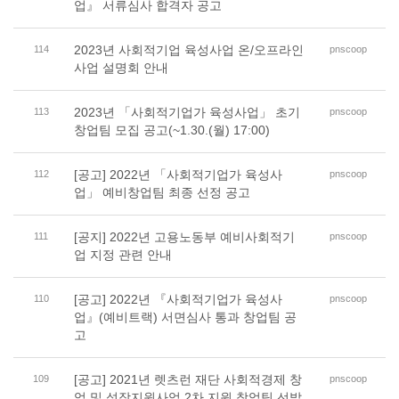
업』 서류심사 합격자 공고
2023년 사회적기업 육성사업 온/오프라인
114
pnscoop
사업 설명회 안내
2023년 「사회적기업가 육성사업」 초기
113
pnscoop
창업팀 모집 공고(~1.30.(월) 17:00)
[공고] 2022년 「사회적기업가 육성사
112
pnscoop
업」 예비창업팀 최종 선정 공고
[공지] 2022년 고용노동부 예비사회적기
111
pnscoop
업 지정 관련 안내
[공고] 2022년 『사회적기업가 육성사
110
pnscoop
업』(예비트랙) 서면심사 통과 창업팀 공
고
[공고] 2021년 렛츠런 재단 사회적경제 창
109
pnscoop
업 및 성장지원사업 2차 지원 창업팀 선발