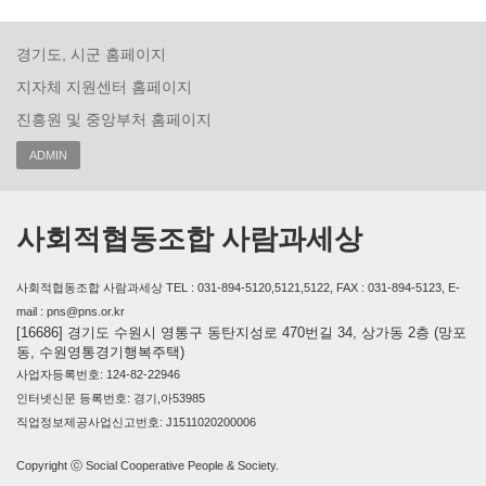
경기도, 시군 홈페이지
지자체 지원센터 홈페이지
진흥원 및 중앙부처 홈페이지
ADMIN
사회적협동조합 사람과세상
사회적협동조합 사람과세상 TEL : 031-894-5120,5121,5122, FAX : 031-894-5123, E-
mail : pns@pns.or.kr
[16686] 경기도 수원시 영통구 동탄지성로 470번길 34, 상가동 2층 (망포
동, 수원영통경기행복주택)
사업자등록번호: 124-82-22946
인터넷신문 등록번호: 경기,아53985
직업정보제공사업신고번호: J1511020200006
Copyright ⓒ Social Cooperative People & Society.