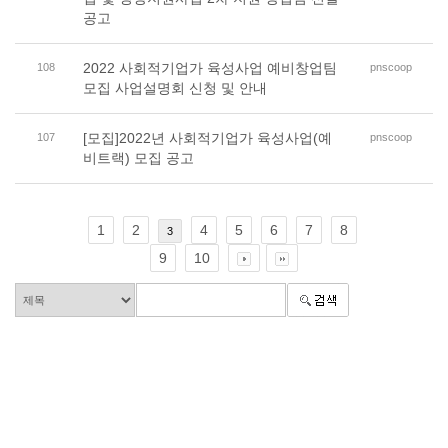
공고
2022 사회적기업가 육성사업 예비창업팀
108
pnscoop
모집 사업설명회 신청 및 안내
[모집]2022년 사회적기업가 육성사업(예
107
pnscoop
비트랙) 모집 공고
1
2
4
5
6
7
8
3
9
10