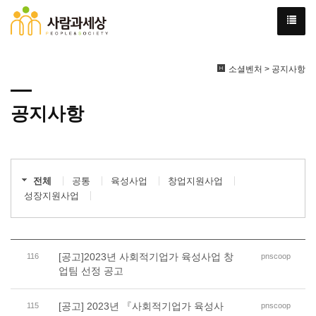
소셜벤처 > 공지사항
공지사항
전체
공통
육성사업
창업지원사업
성장지원사업
[공고]2023년 사회적기업가 육성사업 창
116
pnscoop
업팀 선정 공고
[공고] 2023년 『사회적기업가 육성사
115
pnscoop