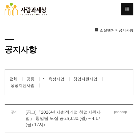
소셜벤처 > 공지사항
공지사항
전체
공통
육성사업
창업지원사업
성장지원사업
[공고]「2026년 사회적기업 창업지원사
공지
pnscoop
업」 창업팀 모집 공고(3.30.(월) ~ 4.17.
(금) 17시)