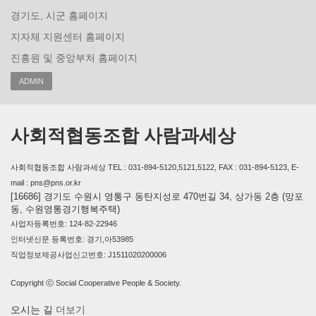
경기도, 시군 홈페이지
지자체 지원센터 홈페이지
진흥원 및 중앙부처 홈페이지
ADMIN
사회적협동조합 사람과세상
사회적협동조합 사람과세상 TEL : 031-894-5120,5121,5122, FAX : 031-894-5123, E-
mail : pns@pns.or.kr
[16686] 경기도 수원시 영통구 동탄지성로 470번길 34, 상가동 2층 (망포
동, 수원영통경기행복주택)
사업자등록번호: 124-82-22946
인터넷신문 등록번호: 경기,아53985
직업정보제공사업신고번호: J1511020200006
Copyright ⓒ Social Cooperative People & Society.
오시는 길
더보기