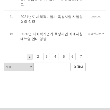
고
2021년도 사회적기업가 육성사업 사업설
61
pnscoop
명회 일정
2020년 사회적기업가 육성사업 회계지침
60
소셜벤처본부
매뉴얼 안내 영상
2
3
4
5
6
7
1