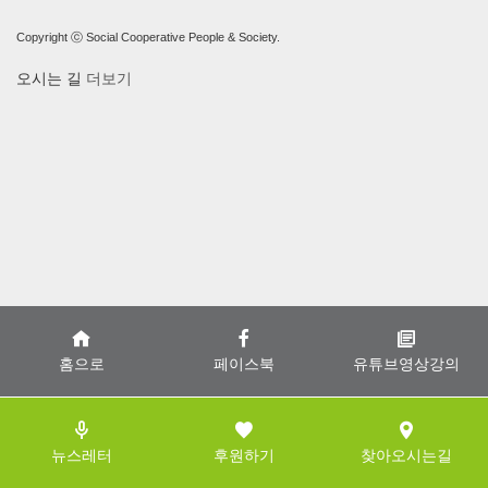
Copyright ⓒ Social Cooperative People & Society.
오시는 길
더보기
홈으로
페이스북
유튜브영상강의
뉴스레터
후원하기
찾아오시는길