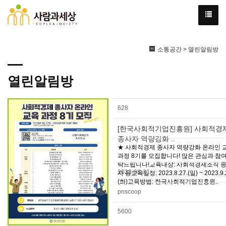
소통공간 > 열린알림방
열린알림방
628
[한국사회적기업진흥원] 사회적경
종사자 역량강화 ..
★ 사회적경제 종사자 역량강화 온라인 
과정 8기를 모집합니다! 많은 관심과 참여
탁드립니다!교육대상: 사회적경제조직 
2023-08-31
자 등교육일정: 2023.8.27.(일) ~ 2023.9.
(화)교육방법: 한국사회적기업진흥원..
pnscoop
5600