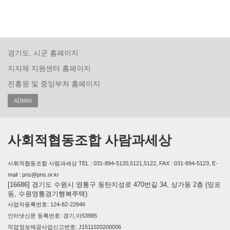
경기도, 시군 홈페이지
지자체 지원센터 홈페이지
진흥원 및 중앙부처 홈페이지
ADMIN
사회적협동조합 사람과세상
사회적협동조합 사람과세상 TEL : 031-894-5120,5121,5122, FAX : 031-894-5123, E-
mail : pns@pns.or.kr
[16686] 경기도 수원시 영통구 동탄지성로 470번길 34, 상가동 2층 (망포
동, 수원영통경기행복주택)
사업자등록번호: 124-82-22946
인터넷신문 등록번호: 경기,아53985
직업정보제공사업신고번호: J1511020200006