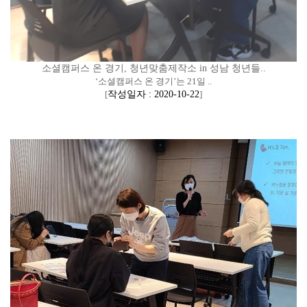
소셜캠퍼스 온 경기, 청년맞춤제작소 in 성남 청년들..
‘소셜캠퍼스 온 경기’는 21일 ..
[
작성일자 : 2020-10-22
]