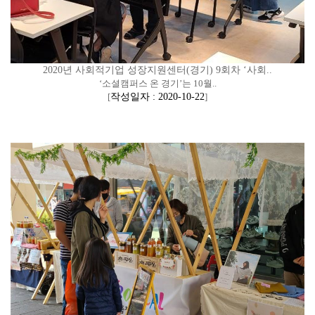
2020년 사회적기업 성장지원센터(경기) 9회차 ‘사회..
‘소셜캠퍼스 온 경기’는 10월..
[
작성일자 : 2020-10-22
]