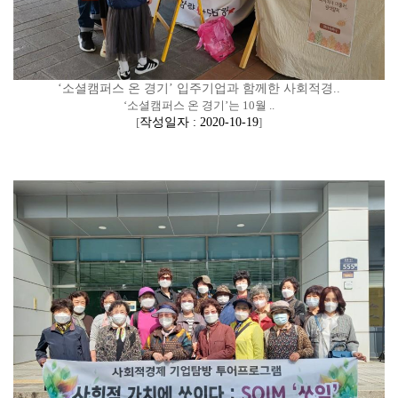
‘소셜캠퍼스 온 경기’ 입주기업과 함께한 사회적경..
‘소셜캠퍼스 온 경기’는 10월 ..
[
작성일자 : 2020-10-19
]