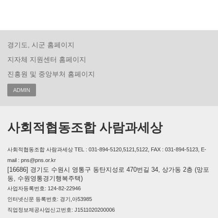
경기도, 시군 홈페이지
지자체 지원센터 홈페이지
진흥원 및 중앙부처 홈페이지
ADMIN
사회적협동조합 사람과세상
사회적협동조합 사람과세상 TEL : 031-894-5120,5121,5122, FAX : 031-894-5123, E-
mail : pns@pns.or.kr
[16686] 경기도 수원시 영통구 동탄지성로 470번길 34, 상가동 2층 (망포
동, 수원영통경기행복주택)
사업자등록번호: 124-82-22946
인터넷신문 등록번호: 경기,아53985
직업정보제공사업신고번호: J1511020200006