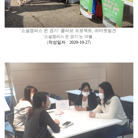
‘소셜캠퍼스 온 경기’ 콜라보 프로젝트, ㈜마켓발견..
‘소셜캠퍼스 온 경기’는 10월 ..
[
작성일자 : 2020-10-27
]