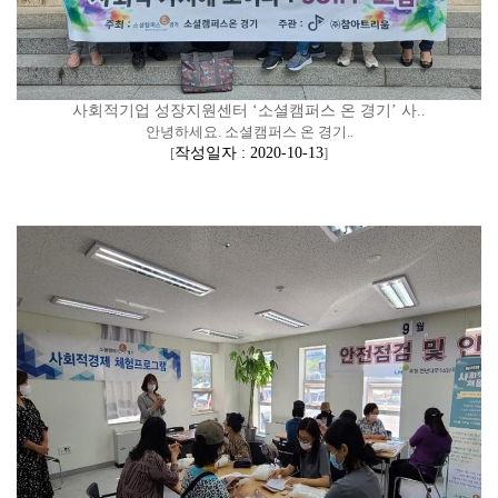
사회적기업 성장지원센터 ‘소셜캠퍼스 온 경기’ 사..
안녕하세요. 소셜캠퍼스 온 경기..
[
작성일자 : 2020-10-13
]