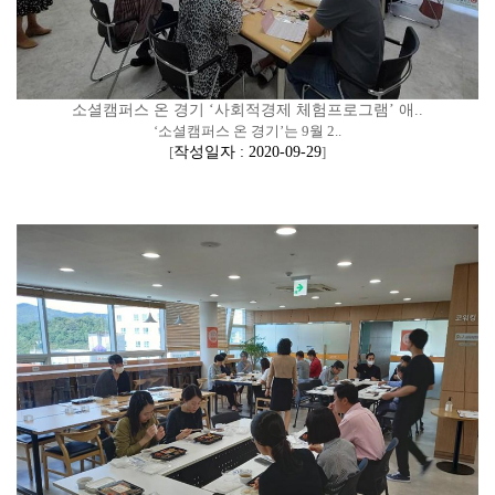
소셜캠퍼스 온 경기 ‘사회적경제 체험프로그램’ 애..
‘소셜캠퍼스 온 경기’는 9월 2..
[
작성일자 : 2020-09-29
]