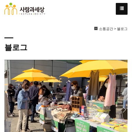
소통공간 > 블로그
블로그