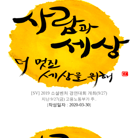
[SV] 2019 소셜벤처 경연대회 개최(9/27)
지난 9/27(금) 고용노동부가 주..
[
작성일자 : 2020-03-30
]