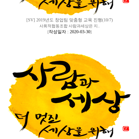
[SV] 2019년도 창업팀 맞춤형 교육 진행(10/7)
사회적협동조합 사람과세상은 지..
[
작성일자 : 2020-03-30
]