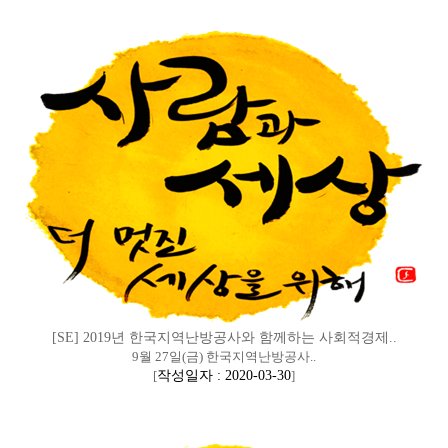
[SE] 2019년 한국지역난방공사와 함께하는 사회적경제..
9월 27일(금) 한국지역난방공사..
[
작성일자 : 2020-03-30
]