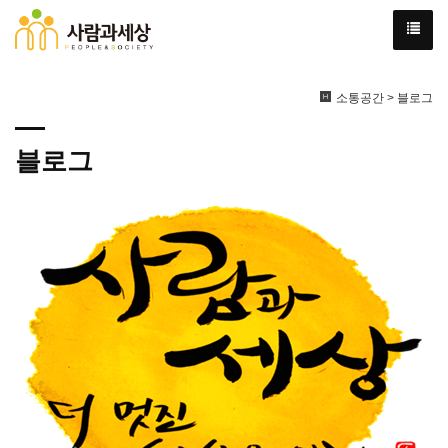
소통공간 > 블로그
블로그