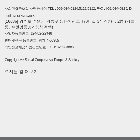
사회적협동조합 사람과세상 TEL : 031-894-5120,5121,5122, FAX : 031-894-5123, E-
mail : pns@pns.or.kr
[16686] 경기도 수원시 영통구 동탄지성로 470번길 34, 상가동 2층 (망포
동, 수원영통경기행복주택)
사업자등록번호: 124-82-22946
인터넷신문 등록번호: 경기,아53985
직업정보제공사업신고번호: J1511020200006
Copyright ⓒ Social Cooperative People & Society.
오시는 길
더보기