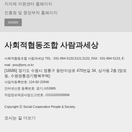
지자체 지원센터 홈페이지
진흥원 및 중앙부처 홈페이지
ADMIN
사회적협동조합 사람과세상
사회적협동조합 사람과세상 TEL : 031-894-5120,5121,5122, FAX : 031-894-5123, E-
mail : pns@pns.or.kr
[16686] 경기도 수원시 영통구 동탄지성로 470번길 34, 상가동 2층 (망포
동, 수원영통경기행복주택)
사업자등록번호: 124-82-22946
인터넷신문 등록번호: 경기,아53985
직업정보제공사업신고번호: J1511020200006
Copyright ⓒ Social Cooperative People & Society.
오시는 길
더보기