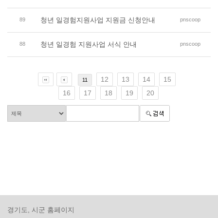
청년 일경험지원사업 지원금 신청안내
89
pnscoop
청년 일경험 지원사업 서식 안내
88
pnscoop
12
13
14
15
11
16
17
18
19
20
경기도, 시군 홈페이지