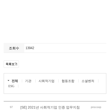
조회수
13942
전체
기관
사회적기업
협동조합
소셜벤처
ESG
[SE] 2021년 사회적기업 인증 업무지침
97
pnscoop