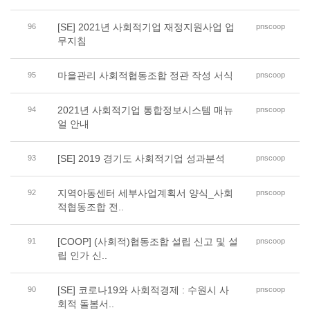
[SE] 2021년 사회적기업 재정지원사업 업
96
pnscoop
무지침
마을관리 사회적협동조합 정관 작성 서식
95
pnscoop
2021년 사회적기업 통합정보시스템 매뉴
94
pnscoop
얼 안내
[SE] 2019 경기도 사회적기업 성과분석
93
pnscoop
지역아동센터 세부사업계획서 양식_사회
92
pnscoop
적협동조합 전..
[COOP] (사회적)협동조합 설립 신고 및 설
91
pnscoop
립 인가 신..
[SE] 코로나19와 사회적경제 : 수원시 사
90
pnscoop
회적 돌봄서..