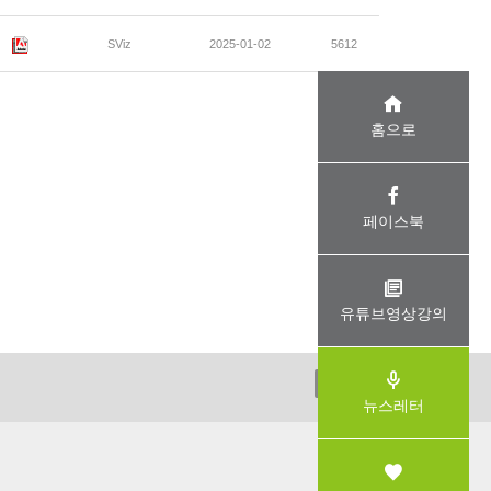
SViz
2025-01-02
5612
홈으로
페이스북
유튜브영상강의
ADMIN
뉴스레터