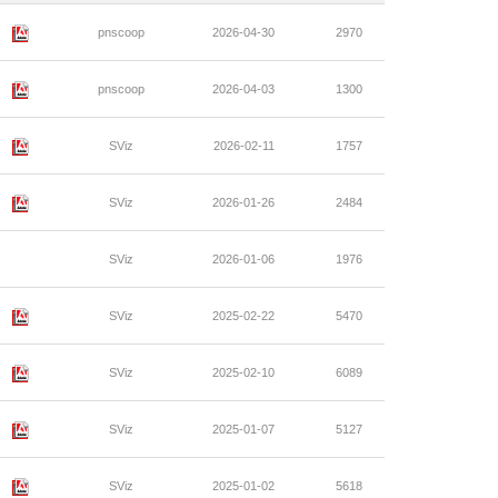
pnscoop
2026-04-30
2970
pnscoop
2026-04-03
1300
SViz
2026-02-11
1757
SViz
2026-01-26
2484
SViz
2026-01-06
1976
SViz
2025-02-22
5470
SViz
2025-02-10
6089
SViz
2025-01-07
5127
SViz
2025-01-02
5618