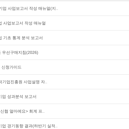
기업 사업보고서 작성 매뉴얼(지..
기업 사업보고서 작성 매뉴얼
적기업 기초 통계 분석 보고서
품 우선구매지침(2026)
인증 신청가이드
사회적기업진흥원 사업설명 자..
회적기업 성과분석 보고서
 <신협 얼마에요> 회계 프..
회적기업 경기동향 결과(하반기 실적..