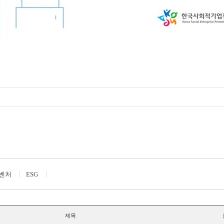
벤처
ESG
제목