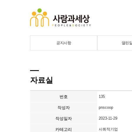
공지사항
열린
자료실
번호
135
작성자
pnscoop
작성일자
2023-11-29
카테고리
사회적기업