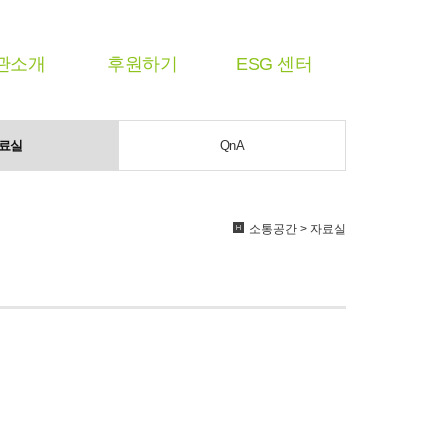
관소개
후원하기
ESG 센터
료실
QnA
소통공간 > 자료실