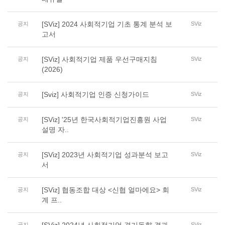
[SViz] 2024 사회적기업 기초 통계 분석 보
공지
SViz
고서
[SViz] 사회적기업 제품 우선구매지침
공지
SViz
(2026)
[Sviz] 사회적기업 인증 신청가이드
공지
SViz
[SViz] '25년 한국사회적기업진흥원 사업
공지
SViz
설명 자..
[SViz] 2023년 사회적기업 성과분석 보고
공지
SViz
서
[SViz] 협동조합 대상 <신협 얼마에요> 회
공지
SViz
계 프..
공지
SViz