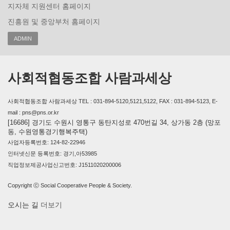
지자체 지원센터 홈페이지
진흥원 및 중앙부처 홈페이지
ADMIN
사회적협동조합 사람과세상
사회적협동조합 사람과세상 TEL : 031-894-5120,5121,5122, FAX : 031-894-5123, E-
mail : pns@pns.or.kr
[16686] 경기도 수원시 영통구 동탄지성로 470번길 34, 상가동 2층 (망포
동, 수원영통경기행복주택)
사업자등록번호: 124-82-22946
인터넷신문 등록번호: 경기,아53985
직업정보제공사업신고번호: J1511020200006
Copyright ⓒ Social Cooperative People & Society.
오시는 길
더보기