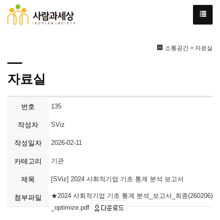
소통공간 > 자료실
자료실
번호
135
작성자
SViz
작성일자
2026-02-11
카테고리
기관
제목
[SViz] 2024 사회적기업 기초 통계 분석 보고서
★2024 사회적기업 기초 통계 분석_보고서_최종(260206)
첨부파일
_optimize.pdf