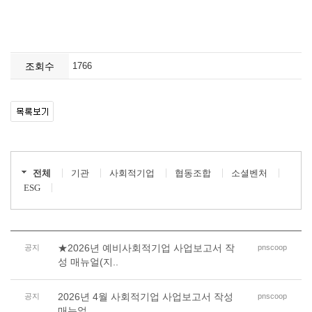
조회수
1766
전체
기관
사회적기업
협동조합
소셜벤처
ESG
★2026년 예비사회적기업 사업보고서 작
공지
pnscoop
성 매뉴얼(지..
2026년 4월 사회적기업 사업보고서 작성
공지
pnscoop
매뉴얼