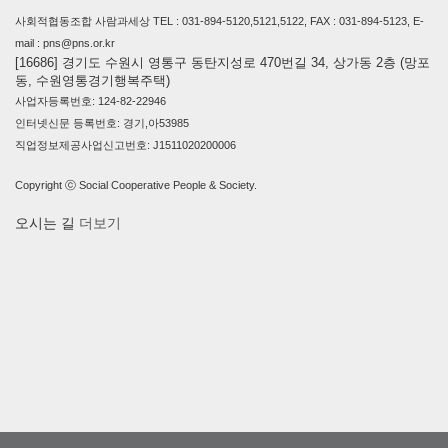
사회적협동조합 사람과세상 TEL : 031-894-5120,5121,5122, FAX : 031-894-5123, E-
mail : pns@pns.or.kr
[16686] 경기도 수원시 영통구 동탄지성로 470번길 34, 상가동 2층 (망포
동, 수원영통경기행복주택)
사업자등록번호: 124-82-22946
인터넷신문 등록번호: 경기,아53985
직업정보제공사업신고번호: J1511020200006
Copyright ⓒ Social Cooperative People & Society.
오시는 길
더보기