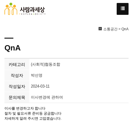
소통공간 > QnA
QnA
카테고리
(사회적)협동조합
작성자
박선영
작성일자
2024-03-11
문의제목
이사변경에 관하여