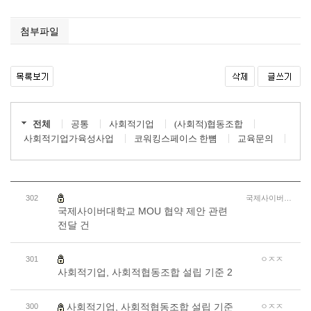
첨부파일
전체
공통
사회적기업
(사회적)협동조합
사회적기업가육성사업
코워킹스페이스 한뼘
교육문의
302
국제사이버대학교
국제사이버대학교 MOU 협약 제안 관련
전달 건
301
ㅇㅈㅈ
사회적기업, 사회적협동조합 설립 기준 2
사회적기업, 사회적협동조합 설립 기준
300
ㅇㅈㅈ