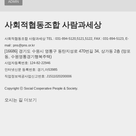
ADMIN
사회적협동조합 사람과세상
사회적협동조합 사람과세상 TEL : 031-894-5120,5121,5122, FAX : 031-894-5123, E-
mail : pns@pns.or.kr
[16686] 경기도 수원시 영통구 동탄지성로 470번길 34, 상가동 2층 (망포
동, 수원영통경기행복주택)
사업자등록번호: 124-82-22946
인터넷신문 등록번호: 경기,아53985
직업정보제공사업신고번호: J1511020200006
Copyright ⓒ Social Cooperative People & Society.
오시는 길
더보기