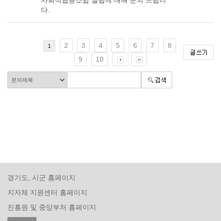
사회적협동조합 설립에 대해 문의 드립니
다.
2
3
4
5
6
7
8
1
9
10
경기도, 시군 홈페이지
지자체 지원센터 홈페이지
진흥원 및 중앙부처 홈페이지