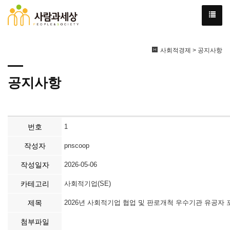
사회적경제 > 공지사항
공지사항
번호
1
작성자
pnscoop
작성일자
2026-05-06
카테고리
사회적기업(SE)
제목
2026년 사회적기업 협업 및 판로개척 우수기관 유공자 
첨부파일