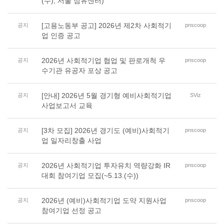
(수), 서울 섬유센터)
[고용노동부 공고] 2026년 제2차 사회적기
공지
pnscoop
업 인증 공고
2026년 사회적기업 협업 및 판로개척 우
공지
pnscoop
수기관 유공자 포상 공고
[안내] 2026년 5월 경기형 예비사회적기업
공지
SViz
사업보고서 교육
[3차 모집] 2026년 경기도 (예비)사회적기
공지
pnscoop
업 일자리창출 사업
2026년 사회적기업 투자유치 역량강화 IR
공지
pnscoop
대회 참여기업 모집(~5.13.(수))
2026년 (예비)사회적기업 도약 지원사업
공지
pnscoop
참여기업 선정 공고