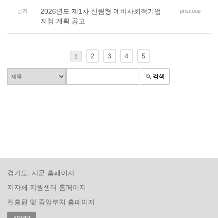
2026년도 제1차 산림형 예비사회적기업
공지
pnscoop
지정 계획 공고
2
3
4
5
1
경기도, 시군 홈페이지
지자체 지원센터 홈페이지
진흥원 및 중앙부처 홈페이지