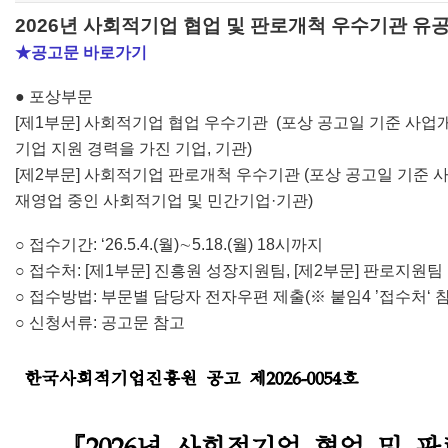
2026년 사회적기업 협업 및 판로개척 우수기관 유
★공고문 바로가기
● 포상부문
[제1부문] 사회적기업 협업 우수기관 (포상 공고일 기준 사업
기업 지원 경력을 가진 기업, 기관)
[제2부문] 사회적기업 판로개척 우수기관 (포상 공고일 기준 
재영업 중인 사회적기업 및 민간기업·기관)
○ 접수기간: ‘26.5.4.(월)∼5.18.(월) 18시까지
○
접수처: [제1부문] 진흥원 성장지원팀, [제2부문] 판로지원팀
○
접수방법: 부문별 담당자 전자우편 제출(※ 붙임4 ’접수처‘ 참
○
신청서류: 공고문 참고