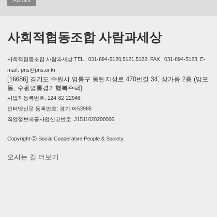
ADMIN
사회적협동조합 사람과세상
사회적협동조합 사람과세상 TEL : 031-894-5120,5121,5122, FAX : 031-894-5123, E-
mail : pns@pns.or.kr
[16686] 경기도 수원시 영통구 동탄지성로 470번길 34, 상가동 2층 (망포
동, 수원영통경기행복주택)
사업자등록번호: 124-82-22946
인터넷신문 등록번호: 경기,아53985
직업정보제공사업신고번호: J1511020200006
Copyright ⓒ Social Cooperative People & Society.
오시는 길
더보기