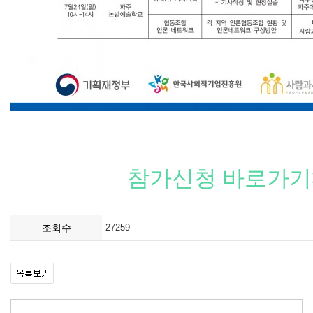
참가신청 바로가기>
조회수
27259