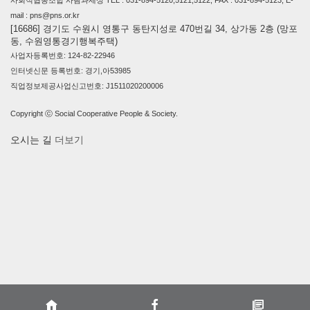
사회적협동조합 사람과세상 TEL : 031-894-5120,5121,5122, FAX : 031-894-5123, E-
mail : pns@pns.or.kr
[16686] 경기도 수원시 영통구 동탄지성로 470번길 34, 상가동 2층 (망포
동, 수원영통경기행복주택)
사업자등록번호: 124-82-22946
인터넷신문 등록번호: 경기,아53985
직업정보제공사업신고번호: J1511020200006
Copyright ⓒ Social Cooperative People & Society.
오시는 길
더보기