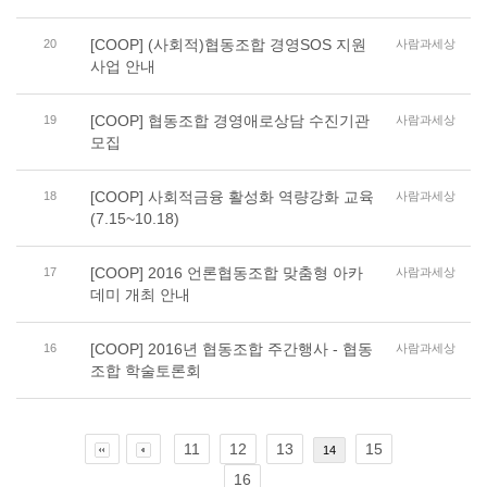
[COOP] (사회적)협동조합 경영SOS 지원
20
사람과세상
사업 안내
[COOP] 협동조합 경영애로상담 수진기관
19
사람과세상
모집
[COOP] 사회적금융 활성화 역량강화 교육
18
사람과세상
(7.15~10.18)
[COOP] 2016 언론협동조합 맞춤형 아카
17
사람과세상
데미 개최 안내
[COOP] 2016년 협동조합 주간행사 - 협동
16
사람과세상
조합 학술토론회
11
12
13
15
14
16