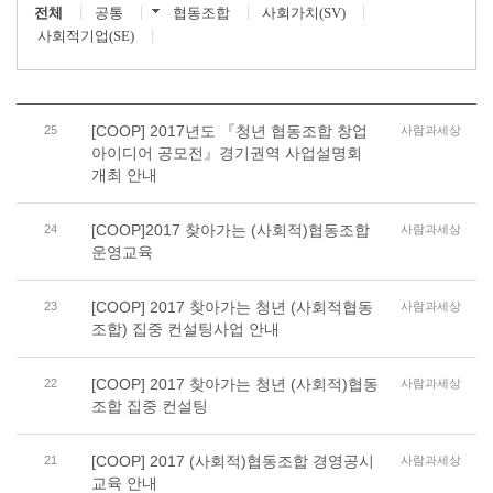
전체
공통
협동조합
사회가치(SV)
사회적기업(SE)
[COOP] 2017년도 『청년 협동조합 창업
25
사람과세상
아이디어 공모전』경기권역 사업설명회
개최 안내
[COOP]2017 찾아가는 (사회적)협동조합
24
사람과세상
운영교육
[COOP] 2017 찾아가는 청년 (사회적협동
23
사람과세상
조합) 집중 컨설팅사업 안내
[COOP] 2017 찾아가는 청년 (사회적)협동
22
사람과세상
조합 집중 컨설팅
[COOP] 2017 (사회적)협동조합 경영공시
21
사람과세상
교육 안내