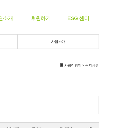
관소개
후원하기
ESG 센터
사업소개
사회적경제 > 공지사항