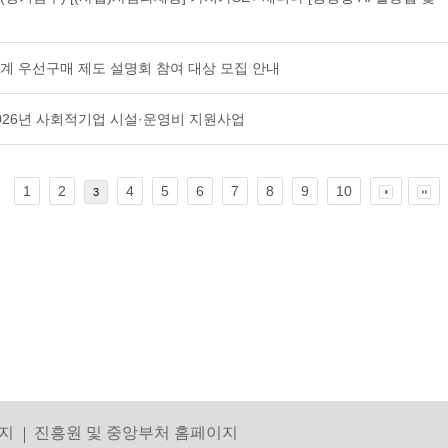
연계 우선구매 제도 설명회 참여 대상 모집 안내
2026년 사회적기업 시설·운영비 지원사업
1
2
4
5
6
7
8
9
10
3
지
진흥원 및 중앙부처 홈페이지