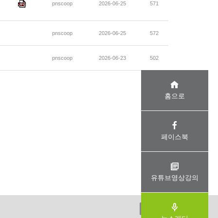
pnscoop
2026-06-25
571
pnscoop
2026-06-25
572
pnscoop
2026-06-23
502
홈으로
페이스북
유튜브영상강의
ADMIN