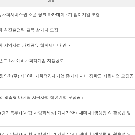
제목
6 중앙사회서비스원 소셜 링크 아카데미 4기 참여기업 모집
해 & 진출전략 교육 참가자 모집
 대학-지역사회 가치공유 협력세미나 안내
6년도 1차 예비사회적기업 지정공모
 웹와치(주) 제10회 사회적경제기업 종사자 자녀 장학금 지원사업 모집공
기업 맞춤형 마케팅 지원사업 참여기업 모집공고
8회 (경기북부) [(사협)사람과세상] 가치가SE+ 세미나 [생성형 AI 활용법 및
6회 (경기남부) [(사협)사람과세상] 가치가SE+ 세미나 [생성형 AI 활용법 및