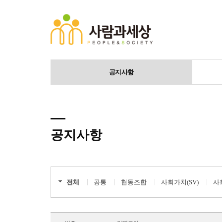
공지사항
공지사항
전체
공통
협동조합
사회가치(SV)
사