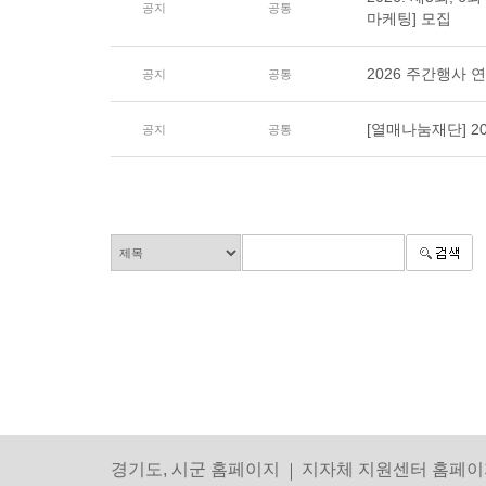
공지
공통
마케팅] 모집
2026 주간행사 
공지
공통
[열매나눔재단] 
공지
공통
경기도, 시군 홈페이지
지자체 지원센터 홈페이