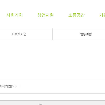
사회가치
창업지원
소통공간
기
사회적기업
협동조합
회적기업(SE)