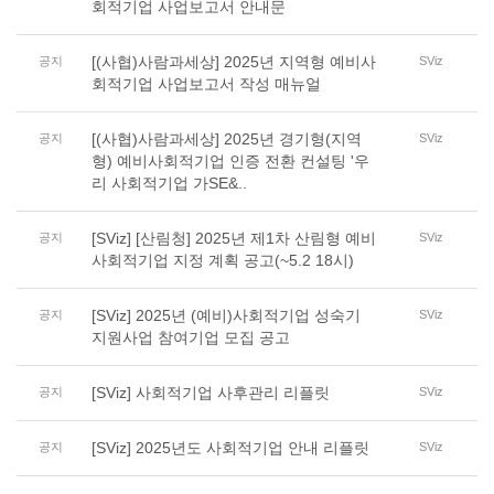
회적기업 사업보고서 안내문
[(사협)사람과세상] 2025년 지역형 예비사
공지
SViz
회적기업 사업보고서 작성 매뉴얼
[(사협)사람과세상] 2025년 경기형(지역
공지
SViz
형) 예비사회적기업 인증 전환 컨설팅 '우
리 사회적기업 가SE&..
[SViz] [산림청] 2025년 제1차 산림형 예비
공지
SViz
사회적기업 지정 계획 공고(~5.2 18시)
[SViz] 2025년 (예비)사회적기업 성숙기
공지
SViz
지원사업 참여기업 모집 공고
[SViz] 사회적기업 사후관리 리플릿
공지
SViz
[SViz] 2025년도 사회적기업 안내 리플릿
공지
SViz