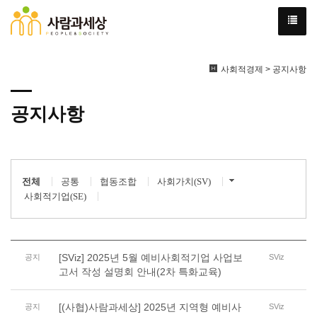
사회적경제 > 공지사항
공지사항
전체
공통
협동조합
사회가치(SV)
사회적기업(SE)
[SViz] 2025년 5월 예비사회적기업 사업보
공지
SViz
고서 작성 설명회 안내(2차 특화교육)
[(사협)사람과세상] 2025년 지역형 예비사
공지
SViz