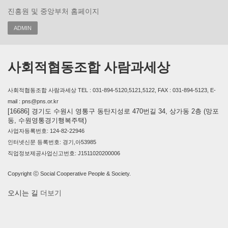
진흥원 및 중앙부처 홈페이지
ADMIN
사회적협동조합 사람과세상
사회적협동조합 사람과세상 TEL : 031-894-5120,5121,5122, FAX : 031-894-5123, E-
mail : pns@pns.or.kr
[16686] 경기도 수원시 영통구 동탄지성로 470번길 34, 상가동 2층 (망포
동, 수원영통경기행복주택)
사업자등록번호: 124-82-22946
인터넷신문 등록번호: 경기,아53985
직업정보제공사업신고번호: J1511020200006
Copyright ⓒ Social Cooperative People & Society.
오시는 길
더보기