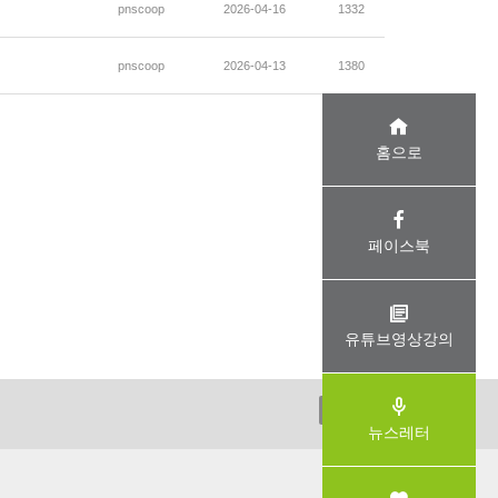
pnscoop
2026-04-16
1332
pnscoop
2026-04-13
1380
홈으로
페이스북
유튜브영상강의
ADMIN
뉴스레터