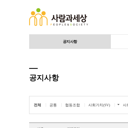
공지사항
공지사항
전체
공통
협동조합
사회가치(SV)
사