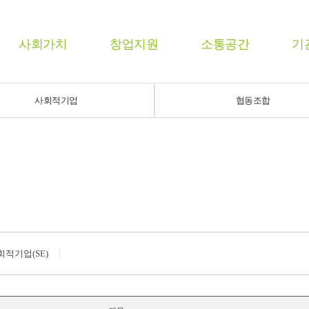
사회가치
창업지원
소통공간
기
사회적기업
협동조합
회적기업(SE)