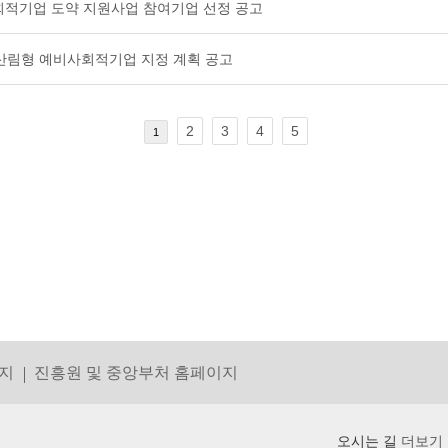
사회적기업 도약 지원사업 참여기업 선정 공고
 산림형 예비사회적기업 지정 계획 공고
2
3
4
5
1
지
진흥원 및 중앙부처 홈페이지
오시는 길
더보기