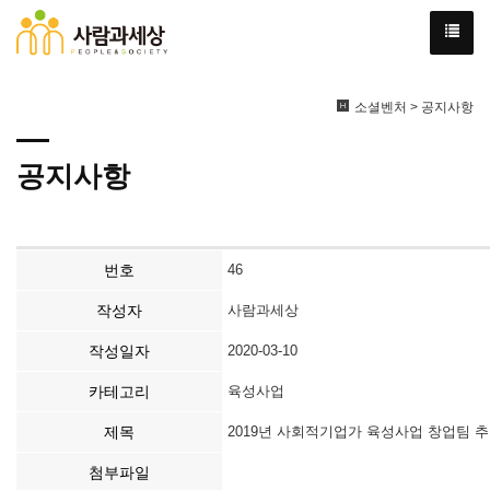
소셜벤처 > 공지사항
공지사항
번호
46
작성자
사람과세상
작성일자
2020-03-10
카테고리
육성사업
제목
2019년 사회적기업가 육성사업 창업팀 
첨부파일