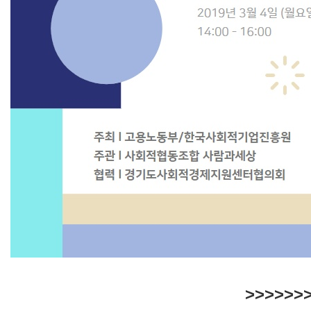
>>>>>>