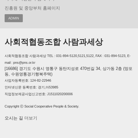
진흥원 및 중앙부처 홈페이지
ADMIN
사회적협동조합 사람과세상
사회적협동조합 사람과세상 TEL : 031-894-5120,5121,5122, FAX : 031-894-5123, E-
mail : pns@pns.or.kr
[16686] 경기도 수원시 영통구 동탄지성로 470번길 34, 상가동 2층 (망포
동, 수원영통경기행복주택)
사업자등록번호: 124-82-22946
인터넷신문 등록번호: 경기,아53985
직업정보제공사업신고번호: J1511020200006
Copyright ⓒ Social Cooperative People & Society.
오시는 길
더보기