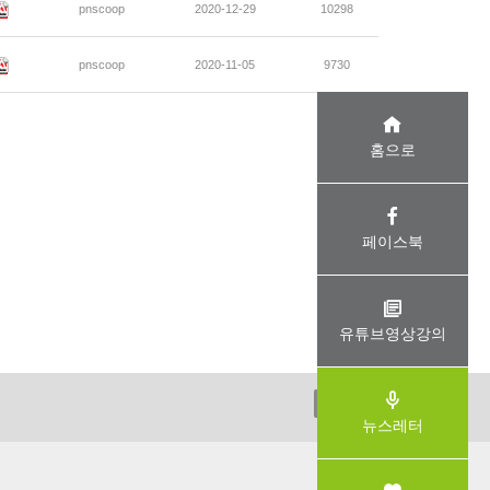
pnscoop
2020-12-29
10298
pnscoop
2020-11-05
9730
홈으로
페이스북
유튜브영상강의
ADMIN
뉴스레터