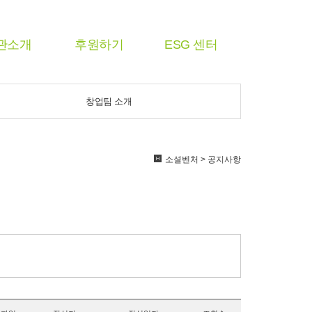
관소개
후원하기
ESG 센터
창업팀 소개
소셜벤처 > 공지사항