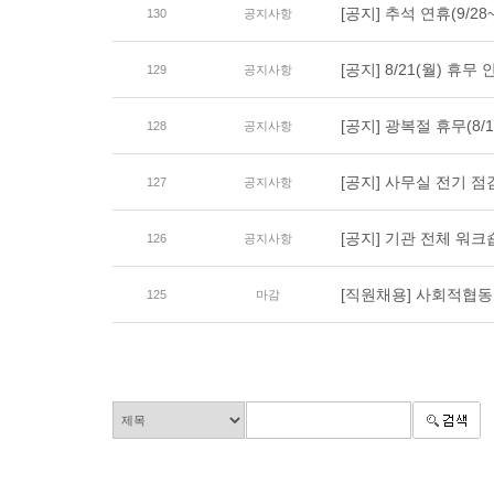
[공지] 추석 연휴(9/28
130
공지사항
[공지] 8/21(월) 휴무 
129
공지사항
[공지] 광복절 휴무(8/1
128
공지사항
[공지] 사무실 전기 점
127
공지사항
[공지] 기관 전체 워크숍
126
공지사항
[직원채용] 사회적협
125
마감