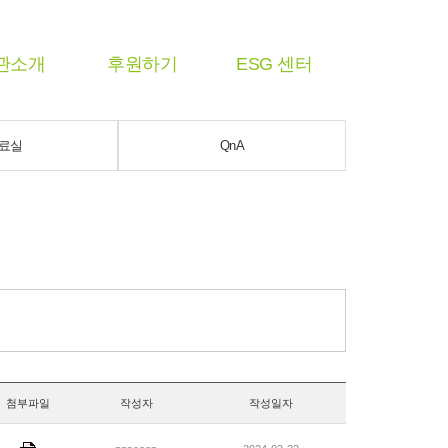
관소개
후원하기
ESG 센터
료실
QnA
첨부파일
작성자
작성일자