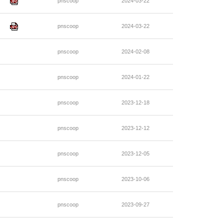
pnscoop
2024-03-22
pnscoop
2024-03-22
pnscoop
2024-02-08
pnscoop
2024-01-22
pnscoop
2023-12-18
pnscoop
2023-12-12
pnscoop
2023-12-05
pnscoop
2023-10-06
pnscoop
2023-09-27