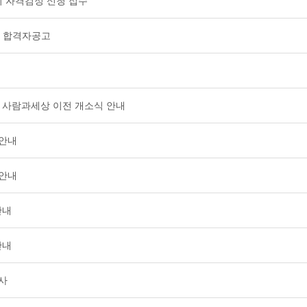
기 자격검정 신청 접수
사 합격자공고
 사람과세상 이전 개소식 안내
 안내
 안내
안내
안내
인사