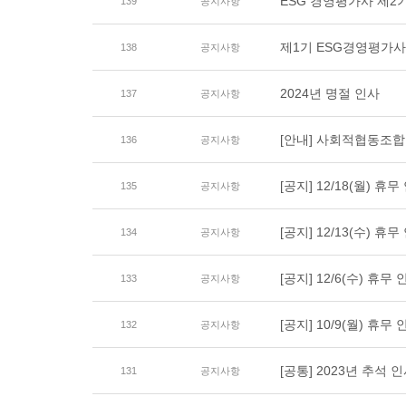
ESG 경영평가사 제2
139
공지사항
제1기 ESG경영평가
138
공지사항
2024년 명절 인사
137
공지사항
[안내] 사회적협동조합
136
공지사항
[공지] 12/18(월) 휴무
135
공지사항
[공지] 12/13(수) 휴무
134
공지사항
[공지] 12/6(수) 휴무 
133
공지사항
[공지] 10/9(월) 휴무 
132
공지사항
[공통] 2023년 추석 
131
공지사항