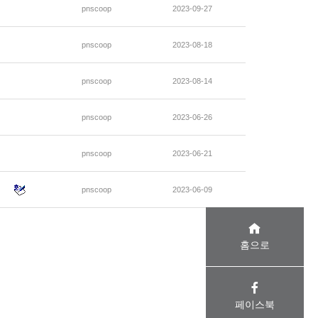
pnscoop
2023-09-27
pnscoop
2023-08-18
pnscoop
2023-08-14
pnscoop
2023-06-26
pnscoop
2023-06-21
pnscoop
2023-06-09
홈으로
페이스북