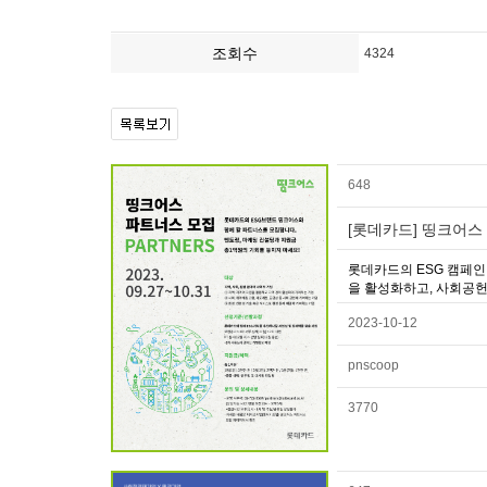
조회수
4324
648
[롯데카드] 띵크어스 
롯데카드의 ESG 캠페인
을 활성화하고, 사회공헌 
2023-10-12
pnscoop
3770