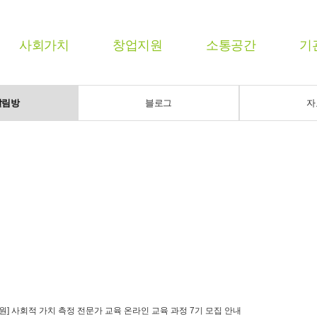
사회가치
창업지원
소통공간
기
알림방
블로그
자
] 사회적 가치 측정 전문가 교육 온라인 교육 과정 7기 모집 안내