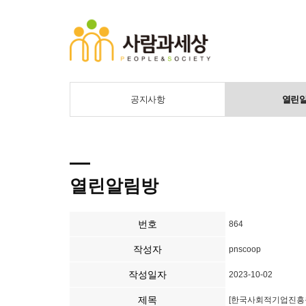
공지사항
열린
열린알림방
번호
864
작성자
pnscoop
작성일자
2023-10-02
제목
[한국사회적기업진흥원