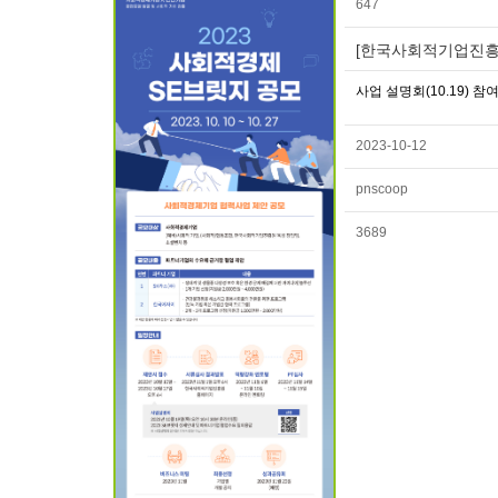
647
[한국사회적기업진흥원X
사업 설명회(10.19) 참여 신
2023-10-12
pnscoop
3689