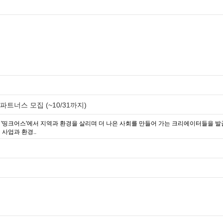
파트너스 모집 (~10/31까지)
 '띵크어스'에서 지역과 환경을 살리며 더 나은 사회를 만들어 가는 크리에이터들을 
사업과 환경..