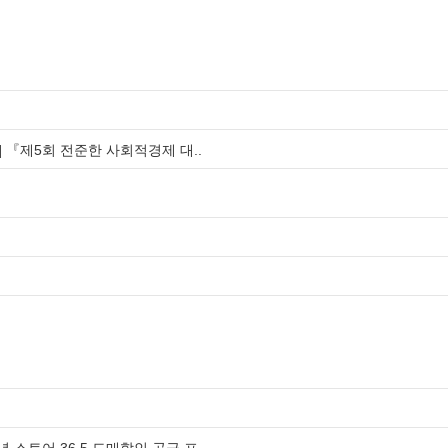
 『제5회 전준한 사회적경제 대..