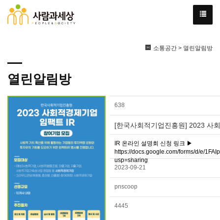
소통공간 > 열린알림방
열린알림방
638
[한국사회적기업진흥원] 2023 사회
IR 온라인 설명회 신청 링크 ▶
https://docs.google.com/forms/d/e
usp=sharing
2023-09-21
pnscoop
4445