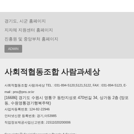
경기도, 시군 홈페이지
지자체 지원센터 홈페이지
진흥원 및 중앙부처 홈페이지
ADMIN
사회적협동조합 사람과세상
사회적협동조합 사람과세상 TEL : 031-894-5120,5121,5122, FAX : 031-894-5123, E-
mail : pns@pns.or.kr
[16686] 경기도 수원시 영통구 동탄지성로 470번길 34, 상가동 2층 (망포
동, 수원영통경기행복주택)
사업자등록번호: 124-82-22946
인터넷신문 등록번호: 경기,아53985
직업정보제공사업신고번호: J1511020200006