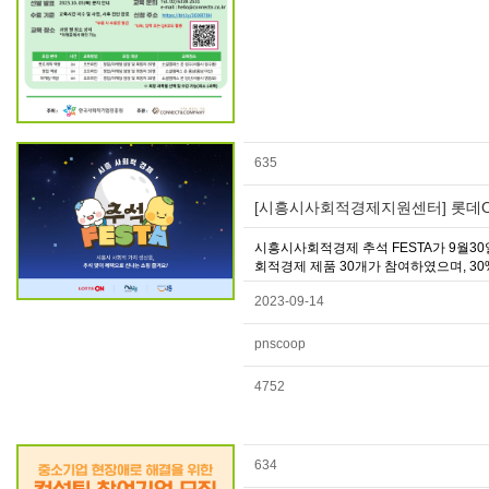
635
[시흥시사회적경제지원센터] 롯데O
시흥시사회적경제 추석 FESTA가 9월3
회적경제 제품 30개가 참여하였으며, 30
2023-09-14
pnscoop
4752
634