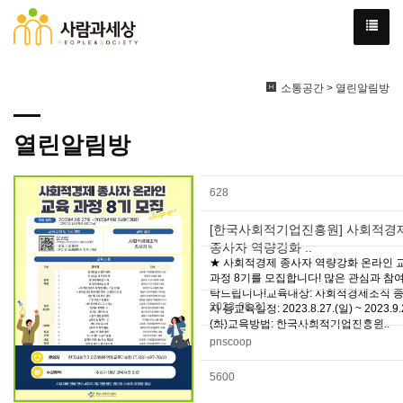
소통공간 > 열린알림방
열린알림방
628
[한국사회적기업진흥원] 사회적경
종사자 역량강화 ..
★ 사회적경제 종사자 역량강화 온라인 
과정 8기를 모집합니다! 많은 관심과 참여
탁드립니다!교육대상: 사회적경제조직 
2023-08-31
자 등교육일정: 2023.8.27.(일) ~ 2023.9.
(화)교육방법: 한국사회적기업진흥원..
pnscoop
5600