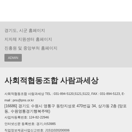
경기도, 시군 홈페이지
지자체 지원센터 홈페이지
진흥원 및 중앙부처 홈페이지
ADMIN
사회적협동조합 사람과세상
사회적협동조합 사람과세상 TEL : 031-894-5120,5121,5122, FAX : 031-894-5123, E-
mail : pns@pns.or.kr
[16686] 경기도 수원시 영통구 동탄지성로 470번길 34, 상가동 2층 (망포
동, 수원영통경기행복주택)
사업자등록번호: 124-82-22946
인터넷신문 등록번호: 경기,아53985
직업정보제공사업신고번호: J1511020200006