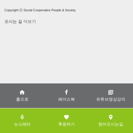
Copyright ⓒ Social Cooperative People & Society.
오시는 길
더보기
홈으로
페이스북
유튜브영상강의
뉴스레터
후원하기
찾아오시는길