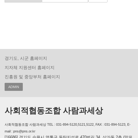
경기도, 시군 홈페이지
지자체 지원센터 홈페이지
진흥원 및 중앙부처 홈페이지
ADMIN
사회적협동조합 사람과세상
사회적협동조합 사람과세상 TEL : 031-894-5120,5121,5122, FAX : 031-894-5123, E-
mail : pns@pns.or.kr
[16686] 경기도 수원시 영통구 동탄지성로 470번길 34, 상가동 2층 (망포