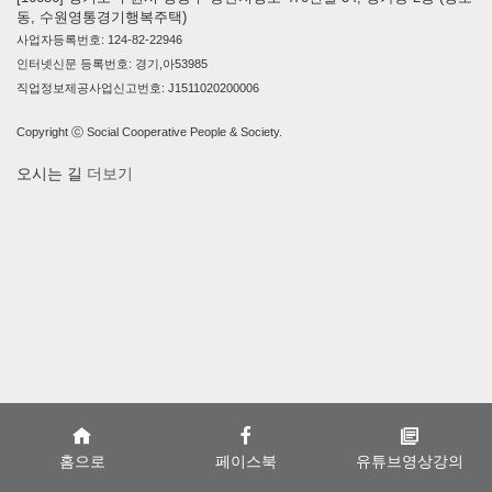
동, 수원영통경기행복주택)
사업자등록번호: 124-82-22946
인터넷신문 등록번호: 경기,아53985
직업정보제공사업신고번호: J1511020200006
Copyright ⓒ Social Cooperative People & Society.
오시는 길
더보기
홈으로
페이스북
유튜브영상강의