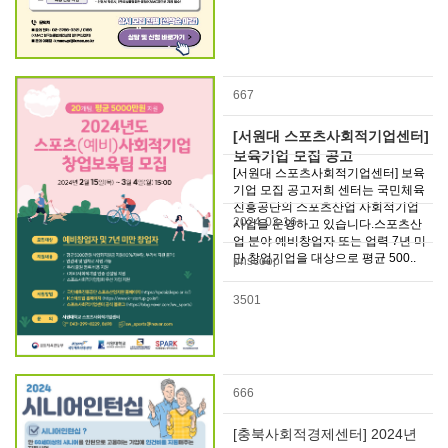
667
[서원대 스포츠사회적기업센터]
보육기업 모집 공고
[서원대 스포츠사회적기업센터] 보육
기업 모집 공고저희 센터는 국민체육
진흥공단의 스포츠산업 사회적기업
2024-02-16
사업을 운영하고 있습니다.스포츠산
업 분야 예비창업자 또는 업력 7년 미
만 창업기업을 대상으로 평균 500..
pnscoop
3501
666
[충북사회적경제센터] 2024년