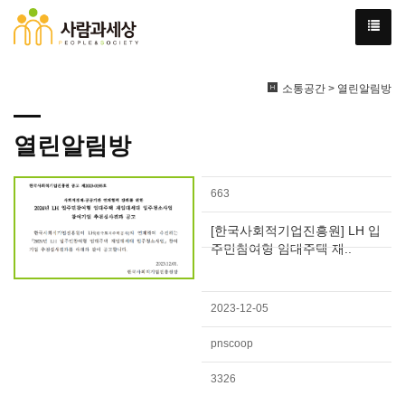
소통공간 > 열린알림방
열린알림방
663
[한국사회적기업진흥원] LH 입
주민참여형 임대주택 재..
2023-12-05
pnscoop
3326