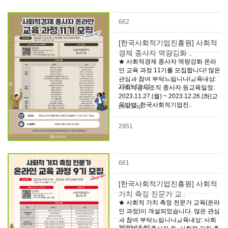
662
[한국사회적기업진흥원] 사회적
경제 종사자 역량강화 ..
★ 사회적경제 종사자 역량강화 온라
인 교육 과정 11기를 모집합니다! 많은
관심과 참여 부탁드립니다!교육대상:
2023-12-01
사회적경제조직 종사자 등교육일정:
2023.11.27.(월) ~ 2023.12.26.(화)교
육방법: 한국사회적기업진..
pnscoop
2951
661
[한국사회적기업진흥원] 사회적
가치 측정 전문가 교..
★ 사회적 가치 측정 전문가 교육(온라
인 과정)이 개설되었습니다. 많은 관심
과 참여 부탁드립니다교육대상: 사회
2023-12-01