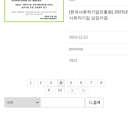
[한국사회적기업진흥원] 2023년
사회적기업 성장지원..
2023-11-22
pnscoop
2921
1
2
3
4
5
6
7
8
9
10