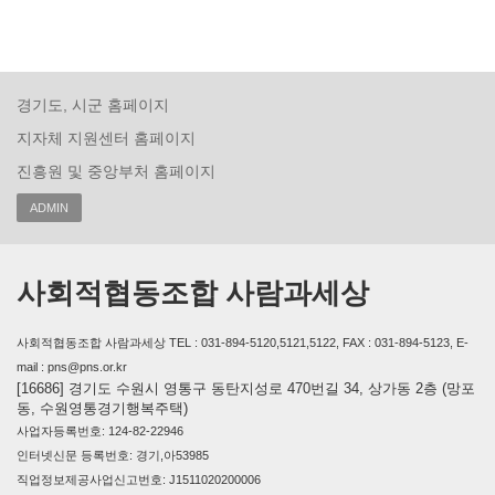
경기도, 시군 홈페이지
지자체 지원센터 홈페이지
진흥원 및 중앙부처 홈페이지
ADMIN
사회적협동조합 사람과세상
사회적협동조합 사람과세상 TEL : 031-894-5120,5121,5122, FAX : 031-894-5123, E-
mail : pns@pns.or.kr
[16686] 경기도 수원시 영통구 동탄지성로 470번길 34, 상가동 2층 (망포
동, 수원영통경기행복주택)
사업자등록번호: 124-82-22946
인터넷신문 등록번호: 경기,아53985
직업정보제공사업신고번호: J1511020200006