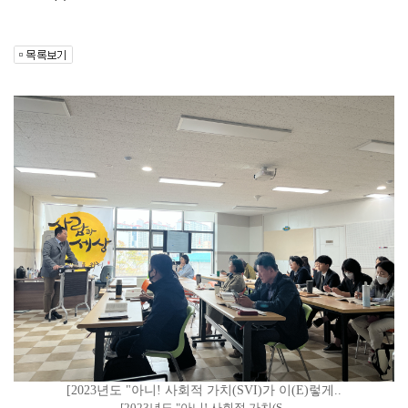
[2023년도 "아니! 사회적 가치(SVI)가 이(E)렇게..
[2023년도 "아니! 사회적 가치(S..