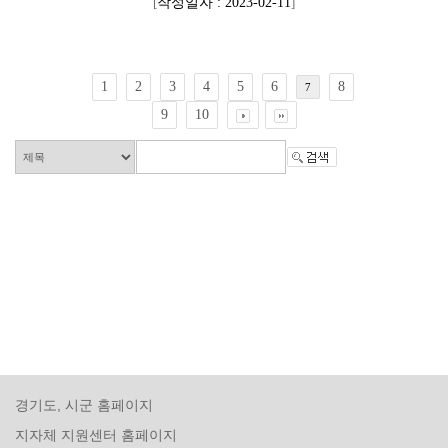
[
작성일자 : 2023-02-11
]
1
2
3
4
5
6
8
7
9
10
경기도, 시군 홈페이지
지자체 지원센터 홈페이지