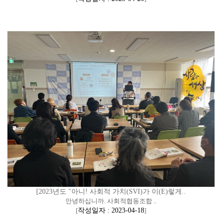
[2023년도 "아니! 사회적 가치(SVI)가 이(E)렇게..
안녕하십니까. 사회적협동조합 ..
[
작성일자 : 2023-04-18
]