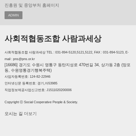
진흥원 및 중앙부처 홈페이지
ADMIN
사회적협동조합 사람과세상
사회적협동조합 사람과세상 TEL : 031-894-5120,5121,5122, FAX : 031-894-5123, E-
mail : pns@pns.or.kr
[16686] 경기도 수원시 영통구 동탄지성로 470번길 34, 상가동 2층 (망포
동, 수원영통경기행복주택)
사업자등록번호: 124-82-22946
인터넷신문 등록번호: 경기,아53985
직업정보제공사업신고번호: J1511020200006
Copyright ⓒ Social Cooperative People & Society.
오시는 길
더보기