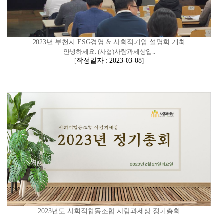
2023년 부천시 ESG경영 & 사회적기업 설명회 개최
안녕하세요. (사협)사람과세상입..
[
작성일자 : 2023-03-08
]
2023년도 사회적협동조합 사람과세상 정기총회