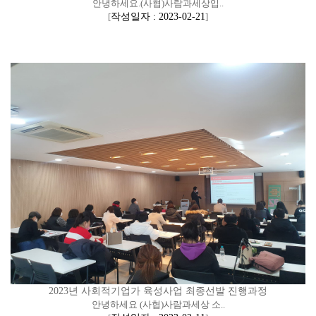
안녕하세요.(사협)사람과세상입..
[
작성일자 : 2023-02-21
]
2023년 사회적기업가 육성사업 최종선발 진행과정
안녕하세요 (사협)사람과세상 소..