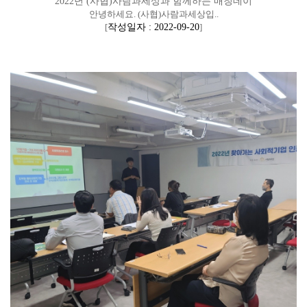
2022년 (사협)사람과세상과 함께하는 매칭데이
안녕하세요. (사협)사람과세상입..
[
작성일자 : 2022-09-20
]