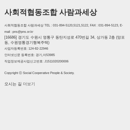
사회적협동조합 사람과세상
사회적협동조합 사람과세상 TEL : 031-894-5120,5121,5122, FAX : 031-894-5123, E-
mail : pns@pns.or.kr
[16686] 경기도 수원시 영통구 동탄지성로 470번길 34, 상가동 2층 (망포
동, 수원영통경기행복주택)
사업자등록번호: 124-82-22946
인터넷신문 등록번호: 경기,아53985
직업정보제공사업신고번호: J1511020200006
Copyright ⓒ Social Cooperative People & Society.
오시는 길
더보기