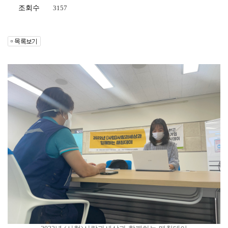
조회수
3157