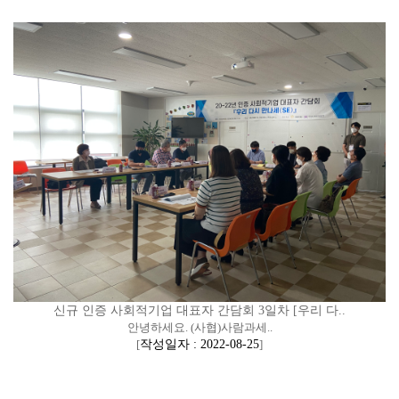
신규 인증 사회적기업 대표자 간담회 3일차 [우리 다..
안녕하세요. (사협)사람과세..
[
작성일자 : 2022-08-25
]