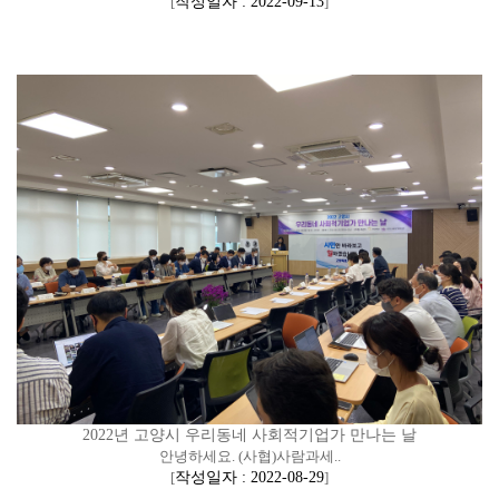
[
작성일자 : 2022-09-13
]
2022년 고양시 우리동네 사회적기업가 만나는 날
안녕하세요. (사협)사람과세..
[
작성일자 : 2022-08-29
]