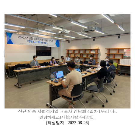
신규 인증 사회적기업 대표자 간담회 4일차 [우리 다..
안녕하세요.(사협)사람과세상입..
[
작성일자 : 2022-08-26
]