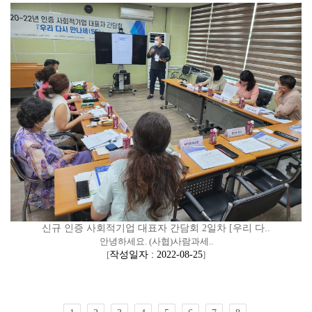
신규 인증 사회적기업 대표자 간담회 2일차 [우리 다..
안녕하세요. (사협)사람과세..
[
작성일자 : 2022-08-25
]