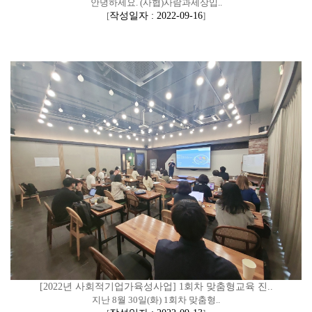
안녕하세요. (사협)사람과세상입..
[
작성일자 : 2022-09-16
]
[2022년 사회적기업가육성사업] 1회차 맞춤형교육 진..
지난 8월 30일(화) 1회차 맞춤형..