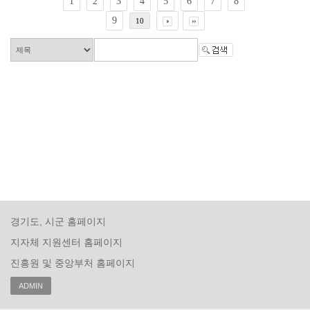
1
2
3
4
5
6
7
8
9
10
경기도, 시군 홈페이지
지자체 지원센터 홈페이지
진흥원 및 중앙부처 홈페이지
ADMIN