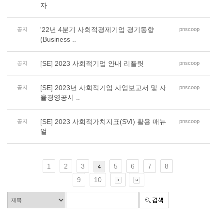
자
'22년 4분기 사회적경제기업 경기동향
공지
pnscoop
(Business ..
[SE] 2023 사회적기업 안내 리플릿
공지
pnscoop
[SE] 2023년 사회적기업 사업보고서 및 자
공지
pnscoop
율경영공시 ..
[SE] 2023 사회적가치지표(SVI) 활용 매뉴
공지
pnscoop
얼
1
2
3
5
6
7
8
4
9
10