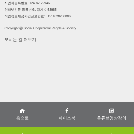
사업자등록번호: 124-82-22946
인터넷신문 등록번호: 경기,아53985
직업정보제공사업신고번호: J1511020200006
Copyright ⓒ Social Cooperative People & Society.
오시는 길
더보기
홈으로
페이스북
유튜브영상강의