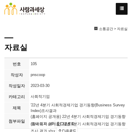
소통공간 > 자료실
자료실
번호
105
작성자
pnscoop
작성일자
2023-03-30
카테고리
사회적기업
'22년 4분기 사회적경제기업 경기동향(Business Survey
제목
Index)조사결과
(홈페이지 공개용) 22년 4분기 사회적경제기업 경기동향
첨부파일
조사 결과.pdf
(홈페이지 공개용) 22년 4분기 사회적경제기업 경기동향
조사 결과.xlsx