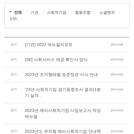
전체
기관
사회적기업
협동조합
소셜벤처
ESG
[기관] 2022 애뉴얼리포트
공지
pnscoop
[SE] 사회서비스 제공 확인서 양식
공지
pnscoop
2023년 조직형태별 표준정관 서식 안내
공지
pnscoop
'23년 사회적기업 경기동향조사 결과(1분
공지
pnscoop
기 실적..
2023년 예비사회적기업 사업보고서 작성
공지
pnscoop
메뉴얼
2023년도 부처형 예비사회적기업 안내책
공지
pnscoop