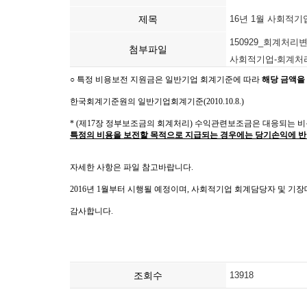
제목
16년 1월 사회적기
150929_회계처리변
첨부파일
사회적기업-회계처리
조회수
13918