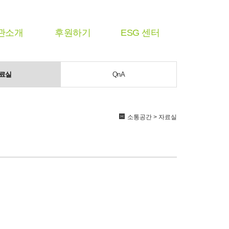
관소개
후원하기
ESG 센터
료실
QnA
소통공간 > 자료실