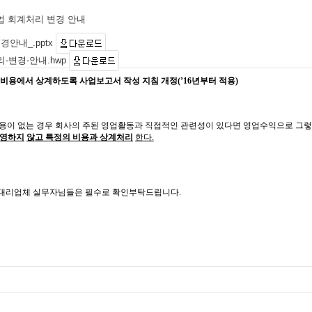
업 회계처리 변경 안내
경안내_.pptx
-변경-안내.hwp