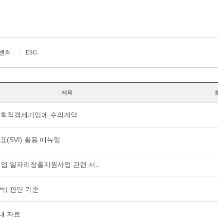
벤처
ESG
제목
사회적경제기업에 수의계약..
표(SVI) 활용 매뉴얼
기업 일자리창출지원사업 관련 서..
득) 판단 기준
내 자료