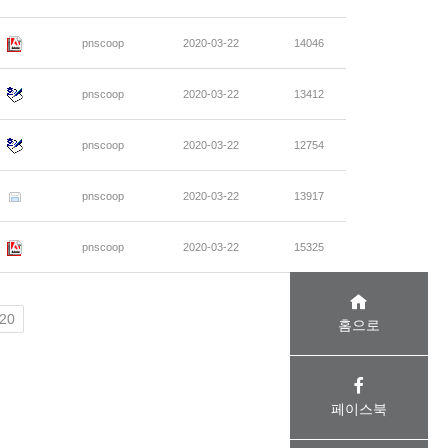
pnscoop
2020-03-22
14046
pnscoop
2020-03-22
13412
pnscoop
2020-03-22
12754
pnscoop
2020-03-22
13917
pnscoop
2020-03-22
15325
20
홈으로
페이스북