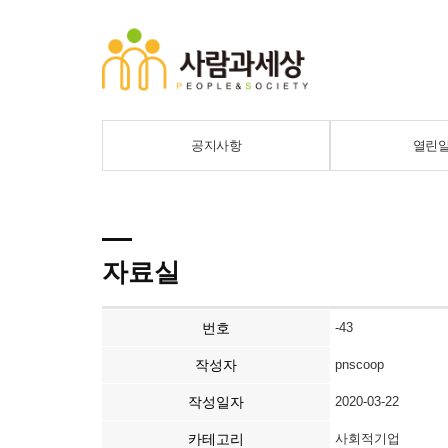
공지사항
열린
자료실
번호
-43
작성자
pnscoop
작성일자
2020-03-22
카테고리
사회적기업