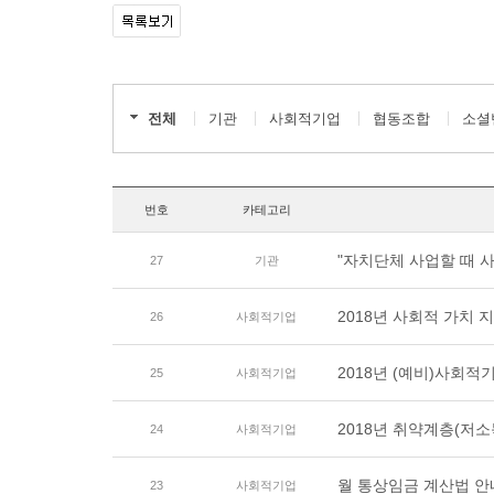
전체
기관
사회적기업
협동조합
소셜
번호
카테고리
"자치단체 사업할 때 
27
기관
2018년 사회적 가치 지
26
사회적기업
2018년 (예비)사회적
25
사회적기업
2018년 취약계층(저소
24
사회적기업
월 통상임금 계산법 안
23
사회적기업