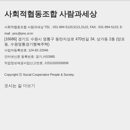
사회적협동조합 사람과세상
사회적협동조합 사람과세상 TEL : 031-894-5120,5121,5122, FAX : 031-894-5123, E-
mail : pns@pns.or.kr
[16686] 경기도 수원시 영통구 동탄지성로 470번길 34, 상가동 2층 (망포
동, 수원영통경기행복주택)
사업자등록번호: 124-82-22946
인터넷신문 등록번호: 경기,아53985
직업정보제공사업신고번호: J1511020200006
Copyright ⓒ Social Cooperative People & Society.
오시는 길
더보기