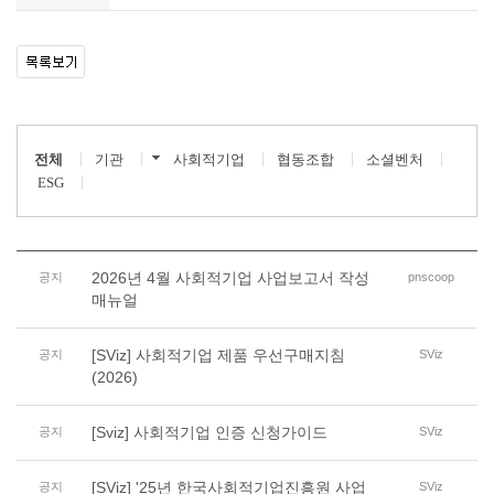
전체
기관
사회적기업
협동조합
소셜벤처
ESG
2026년 4월 사회적기업 사업보고서 작성
공지
pnscoop
매뉴얼
[SViz] 사회적기업 제품 우선구매지침
공지
SViz
(2026)
[Sviz] 사회적기업 인증 신청가이드
공지
SViz
[SViz] '25년 한국사회적기업진흥원 사업
공지
SViz