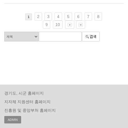
2
3
4
5
6
7
8
1
9
10
경기도, 시군 홈페이지
지자체 지원센터 홈페이지
진흥원 및 중앙부처 홈페이지
ADMIN