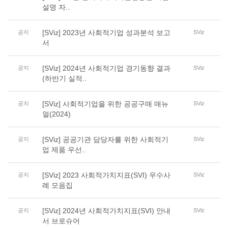
설명 자..
[SViz] 2023년 사회적기업 성과분석 보고
공지
SViz
서
[SViz] 2024년 사회적기업 경기동향 결과
공지
SViz
(하반기 실적..
[SViz] 사회적기업을 위한 공공구매 매뉴
공지
SViz
얼(2024)
[SViz] 공공기관 담당자를 위한 사회적기
공지
SViz
업 제품 우선..
[SViz] 2023 사회적가치지표(SVI) 우수사
공지
SViz
례 모음집
[SViz] 2024년 사회적가치지표(SVI) 안내
공지
SViz
서 브로슈어