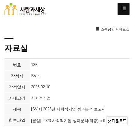
소통공간 > 자료실
자료실
번호
135
작성자
SViz
작성일자
2025-02-10
카테고리
사회적기업
제목
[SViz] 2023년 사회적기업 성과분석 보고서
첨부파일
[붙임] 2023 사회적기업 성과분석(최종).pdf