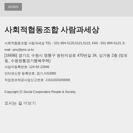
ADMIN
사회적협동조합 사람과세상
사회적협동조합 사람과세상 TEL : 031-894-5120,5121,5122, FAX : 031-894-5123, E-
mail : pns@pns.or.kr
[16686] 경기도 수원시 영통구 동탄지성로 470번길 34, 상가동 2층 (망포
동, 수원영통경기행복주택)
사업자등록번호: 124-82-22946
인터넷신문 등록번호: 경기,아53985
직업정보제공사업신고번호: J1511020200006
Copyright ⓒ Social Cooperative People & Society.
오시는 길
더보기