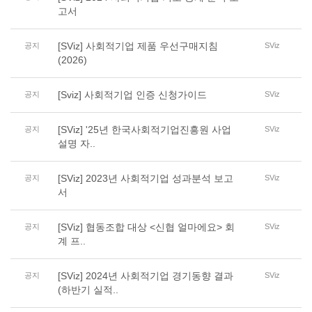
고서
[SViz] 사회적기업 제품 우선구매지침
공지
SViz
(2026)
[Sviz] 사회적기업 인증 신청가이드
공지
SViz
[SViz] '25년 한국사회적기업진흥원 사업
공지
SViz
설명 자..
[SViz] 2023년 사회적기업 성과분석 보고
공지
SViz
서
[SViz] 협동조합 대상 <신협 얼마에요> 회
공지
SViz
계 프..
[SViz] 2024년 사회적기업 경기동향 결과
공지
SViz
(하반기 실적..