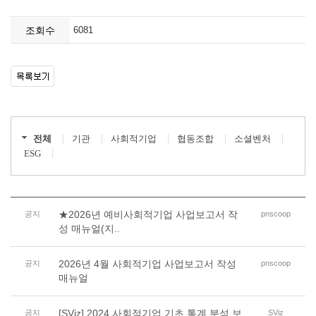
조회수
6081
전체
기관
사회적기업
협동조합
소셜벤처
ESG
★2026년 예비사회적기업 사업보고서 작
공지
pnscoop
성 매뉴얼(지..
2026년 4월 사회적기업 사업보고서 작성
공지
pnscoop
매뉴얼
[SViz] 2024 사회적기업 기초 통계 분석 보
공지
SViz