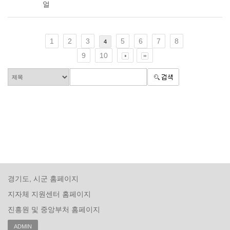
얼
1
2
3
5
6
7
8
4
9
10
경기도, 시군 홈페이지
지자체 지원센터 홈페이지
진흥원 및 중앙부처 홈페이지
ADMIN