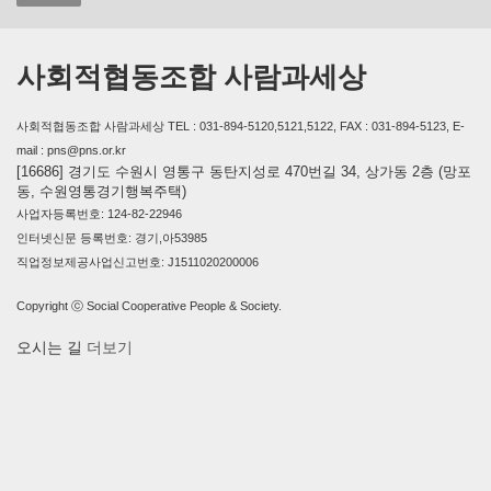
사회적협동조합 사람과세상
사회적협동조합 사람과세상 TEL : 031-894-5120,5121,5122, FAX : 031-894-5123, E-
mail : pns@pns.or.kr
[16686] 경기도 수원시 영통구 동탄지성로 470번길 34, 상가동 2층 (망포
동, 수원영통경기행복주택)
사업자등록번호: 124-82-22946
인터넷신문 등록번호: 경기,아53985
직업정보제공사업신고번호: J1511020200006
Copyright ⓒ Social Cooperative People & Society.
오시는 길
더보기