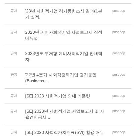
'23년 사회적기업 경기동향조사 결과(1분
공지
pnscoop
기 실적..
2023년 예비사회적기업 사업보고서 작성
공지
pnscoop
메뉴얼
2023년도 부처형 예비사회적기업 안내책
공지
pnscoop
자
'22년 4분기 사회적경제기업 경기동향
공지
pnscoop
(Business ..
[SE] 2023 사회적기업 안내 리플릿
공지
pnscoop
[SE] 2023년 사회적기업 사업보고서 및 자
공지
pnscoop
율경영공시 ..
[SE] 2023 사회적가치지표(SVI) 활용 매뉴
공지
pnscoop