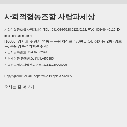
사회적협동조합 사람과세상
사회적협동조합 사람과세상 TEL : 031-894-5120,5121,5122, FAX : 031-894-5123, E-
mail : pns@pns.or.kr
[16686] 경기도 수원시 영통구 동탄지성로 470번길 34, 상가동 2층 (망포
동, 수원영통경기행복주택)
사업자등록번호: 124-82-22946
인터넷신문 등록번호: 경기,아53985
직업정보제공사업신고번호: J1511020200006
Copyright ⓒ Social Cooperative People & Society.
오시는 길
더보기