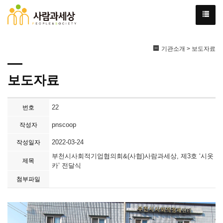
기관소개 > 보도자료
보도자료
22
번호
pnscoop
작성자
2022-03-24
작성일자
부천시사회적기업협의회&(사협)사람과세상, 제3호 ‘시옷
제목
카’ 전달식
첨부파일