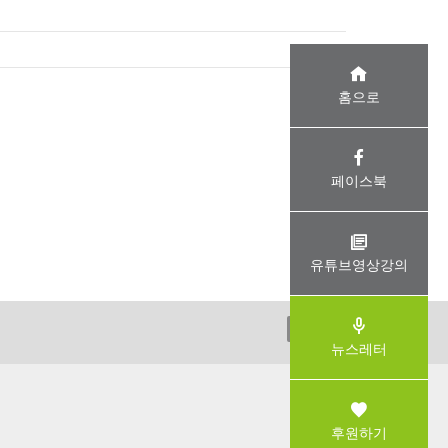
홈으로
페이스북
유튜브영상강의
ADMIN
뉴스레터
후원하기