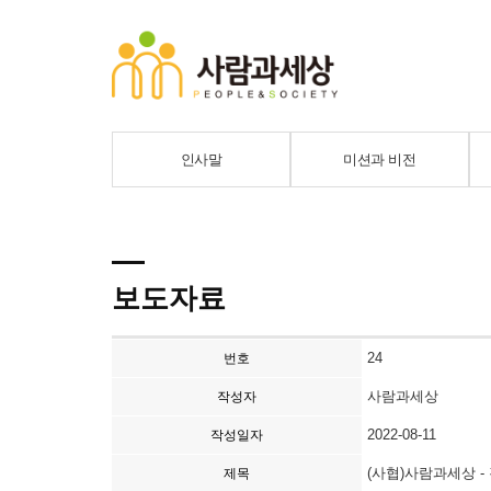
인사말
미션과 비전
보도자료
24
번호
사람과세상
작성자
2022-08-11
작성일자
(사협)사람과세상
제목