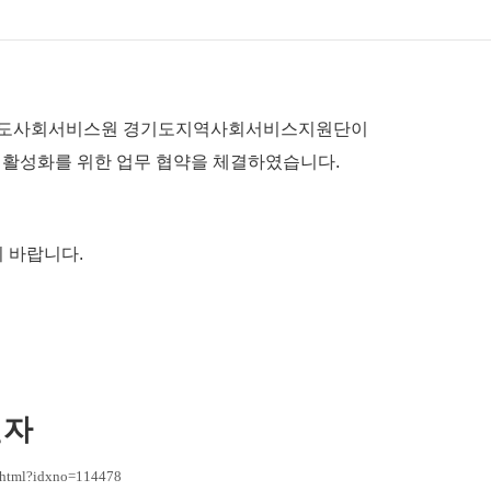
도사회서비스원 경기도지역사회서비스지원단이
활성화를 위한 업무 협약을 체결하였습니다.
 바랍니다.
일자
ew.html?idxno=114478