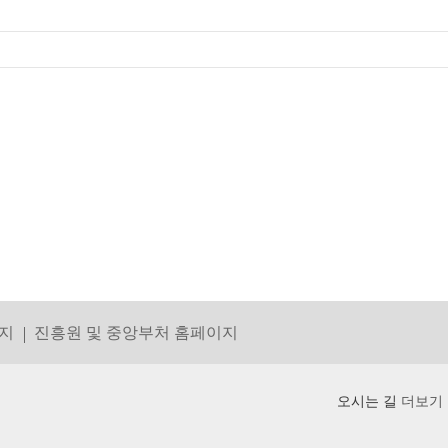
지
진흥원 및 중앙부처 홈페이지
오시는 길
더보기