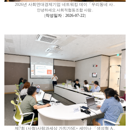
2026년 사회연대경제기업 네트워킹 데이「우리동네 사..
안녕하세요.사회적협동조합 사람..
[
작성일자 : 2026-07-22
]
제7회 (사협)사람과세상 가치가SE+ 세미나 「생성형 A..