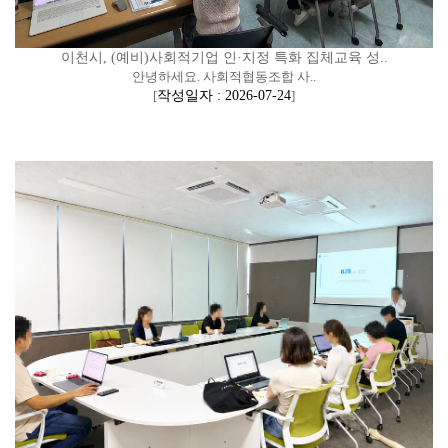
이천시, (예비)사회적기업 인·지정 특화 집체교육 성..
안녕하세요. 사회적협동조합 사..
[
작성일자 : 2026-07-24
]