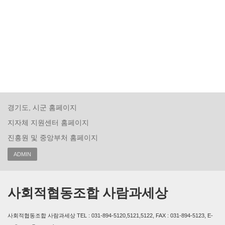
경기도, 시군 홈페이지
지자체 지원센터 홈페이지
진흥원 및 중앙부처 홈페이지
ADMIN
사회적협동조합 사람과세상
사회적협동조합 사람과세상 TEL : 031-894-5120,5121,5122, FAX : 031-894-5123, E-