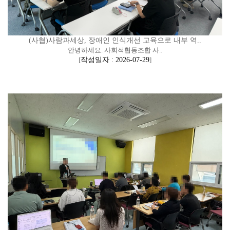
(사협)사람과세상, 장애인 인식개선 교육으로 내부 역..
안녕하세요. 사회적협동조합 사..
[
작성일자 : 2026-07-29
]