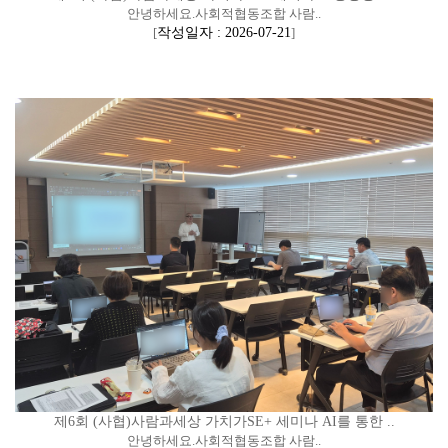
안녕하세요.사회적협동조합 사람..
[
작성일자 : 2026-07-21
]
제6회 (사협)사람과세상 가치가SE+ 세미나 AI를 통한 ..
안녕하세요.사회적협동조합 사람..