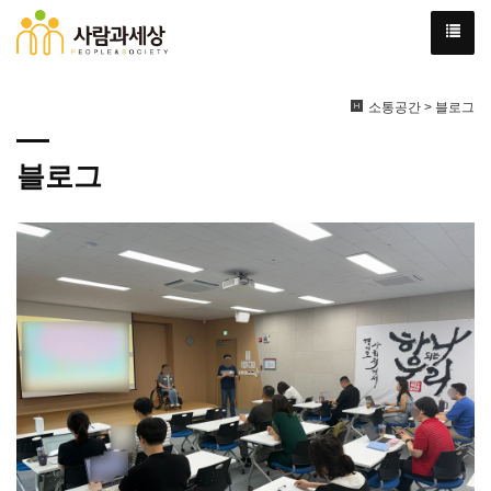
소통공간 > 블로그
블로그