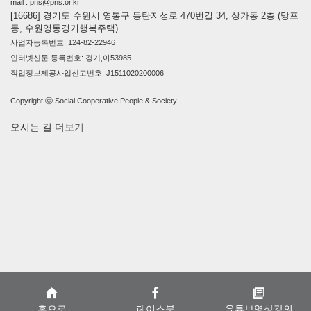
mail : pns@pns.or.kr
[16686] 경기도 수원시 영통구 동탄지성로 470번길 34, 상가동 2층 (망포
동, 수원영통경기행복주택)
사업자등록번호: 124-82-22946
인터넷신문 등록번호: 경기,아53985
직업정보제공사업신고번호: J1511020200006
Copyright ⓒ Social Cooperative People & Society.
오시는 길
더보기
홈으로
페이스북
유튜브영상강의