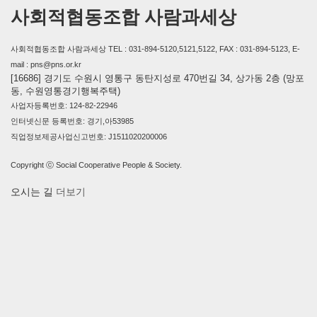
사회적협동조합 사람과세상
사회적협동조합 사람과세상 TEL : 031-894-5120,5121,5122, FAX : 031-894-5123, E-
mail : pns@pns.or.kr
[16686] 경기도 수원시 영통구 동탄지성로 470번길 34, 상가동 2층 (망포
동, 수원영통경기행복주택)
사업자등록번호: 124-82-22946
인터넷신문 등록번호: 경기,아53985
직업정보제공사업신고번호: J1511020200006
Copyright ⓒ Social Cooperative People & Society.
오시는 길
더보기