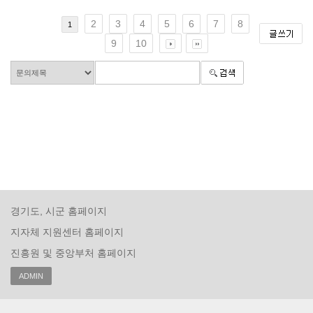
2
3
4
5
6
7
8
1
9
10
경기도, 시군 홈페이지
지자체 지원센터 홈페이지
진흥원 및 중앙부처 홈페이지
ADMIN